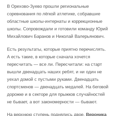
В Орехово-Зуево прошли региональные
соревнования по лёгкой атлетике, собравшие
областные школы-интернаты и коррекционные
школы. Сопровождали и готовили команду Юрий
Михайлович Баранов и Николай Валерьянович.
Есть результаты, которые приятно перечислять.
А есть такие, в которые сначала хочется
пересчитать — все ли. Пересчитали: на старт
вышли двенадцать наших ребят, и ни один не
уехал домой с пустыми руками. Двенадцать
спортсменов — двенадцать медалей. На беговой
дорожке и в секторе для прыжков случайностей
не бывает, а вот закономерности — бывают.
На верхнюю ступень поднялись двое.
Вероника