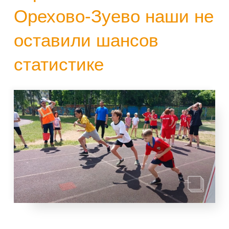
Орехово-Зуево наши не
оставили шансов
статистике