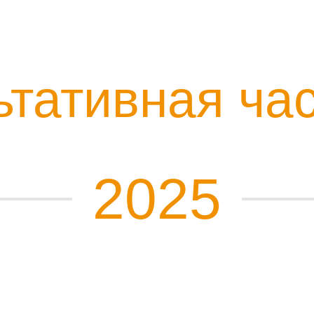
ьтативная ча
2025