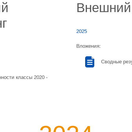
ий
Внешний
г
2025
Вложения:
Сводные рез
ности классы 2020 -