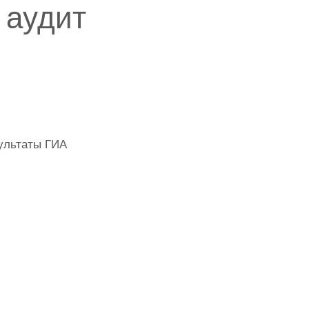
 аудит
ультаты ГИА