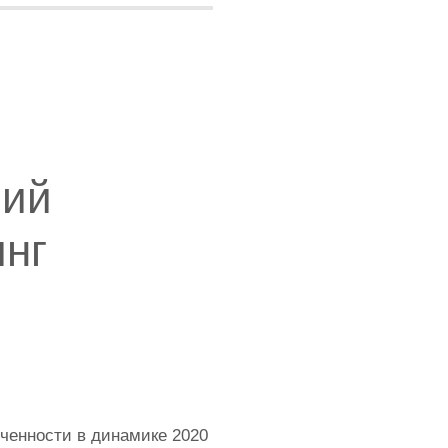
ний
нг
ченности в динамике 2020